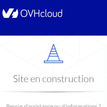
Site en construction
Besoin d'assistance ou d'informations ?